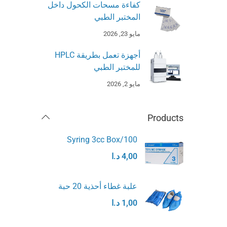
كفاءة مسحات الكحول داخل
المختبر الطبي
مايو 23, 2026
أجهزة تعمل بطريقة HPLC
للمختبر الطبي
مايو 2, 2026
Products
Syring 3cc Box/100
4,00
د.ا
علبة غطاء أحذية 20 حبة
1,00
د.ا