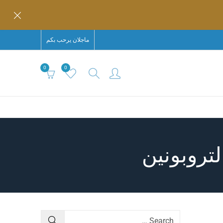
ماجلان يرحب بكم
0
0