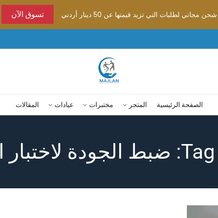
شحن مجاني لطلبات التي تزيد قيمتها عن 50 دينار أردني
تسوق الآن
الصفحة الرئيسية
المتجر
مختبرات
عيادات
المقالات
ار التروبونين