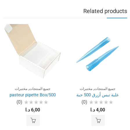
Related products
,
,
جميع المنتجات
مختبرات
جميع المنتجات
مختبرات
علبة تبس أزرق 500 حبة
pasteur pipette Box/500
(0)
(0)
تم
تم
4,00
د.ا
6,00
د.ا
التقييم
التقييم
0
0
من
من
5
5