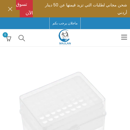
تسوق
شحن مجاني لطلبات التي تزيد قيمتها عن 50 دينار
أردني
الآن
ماجلان يرحب بكم
0