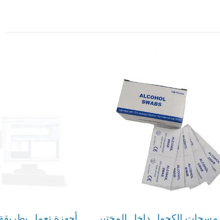
كفاءة مسحات الكحول داخل المختبر الطبي