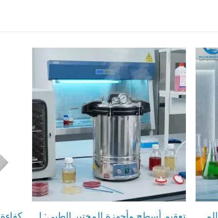
كيف يتم فحص الغدة الدرقية في المختبر؟ الأجهزة وطريقة التحليل
تعقيم أسطح وأجهزة المختبر الطبي: الأساليب والمواد الأكثر كفاءة