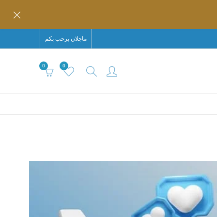
ماجلان يرحب بكم
0
0