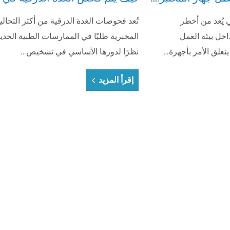
 يُعد من أخطر
تُعد فحوصات الغدة الدرقية من أكثر التحالي
اخل بيئة العمل
المخبرية طلبًا في الممارسات الطبية الحديث
تعلق الأمر بأجهزة…
نظرًا لدورها الأساسي في تشخيص…
إقرأ المزيد