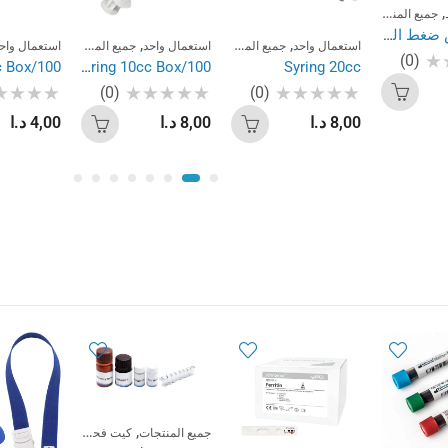
,
,
جميع المنتجات
عيادات
جهاز قياس ضغط الدم
,
,
,
,
,
,
استعمال واحد
جميع المنتجات
عيادات
استعمال واحد
مختبرات
جميع المنتجات
عيادات
استعمال واح
مخت
(0)
c Box/100
Syring 10cc Box/100
Syring 20cc
(0)
(0)
تم
تم
تم
8,00
د.ا
8,00
د.ا
4,00
د.ا
التقييم
التقييم
التقييم
0
0
0
من
من
من
5
5
5
,
,
جميع المنتجات
كيت فحص مخبري
مختبرا