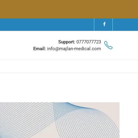
Support:
0777077723
Email:
info@majlan-medical.com