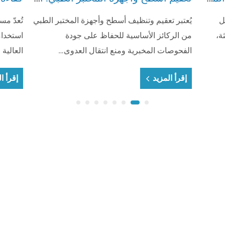
ل
يُعتبر تعقيم وتنظيف أسطح وأجهزة المختبر الطبي
تُعدّ م
ة،
من الركائز الأساسية للحفاظ على جودة
استخدامً
الفحوصات المخبرية ومنع انتقال العدوى…
العالية
إقرأ المزيد
إقرأ ا