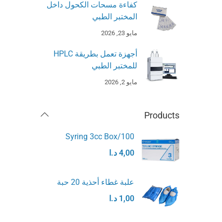
كفاءة مسحات الكحول داخل
المختبر الطبي
مايو 23, 2026
أجهزة تعمل بطريقة HPLC
للمختبر الطبي
مايو 2, 2026
Products
Syring 3cc Box/100
4,00
د.ا
علبة غطاء أحذية 20 حبة
1,00
د.ا