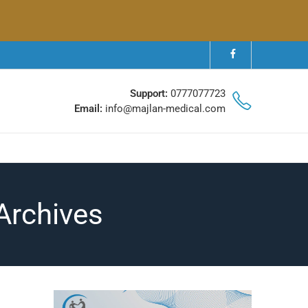
Support:
0777077723
Email:
info@majlan-medical.com
Tag Archives: شراء اجهزة 