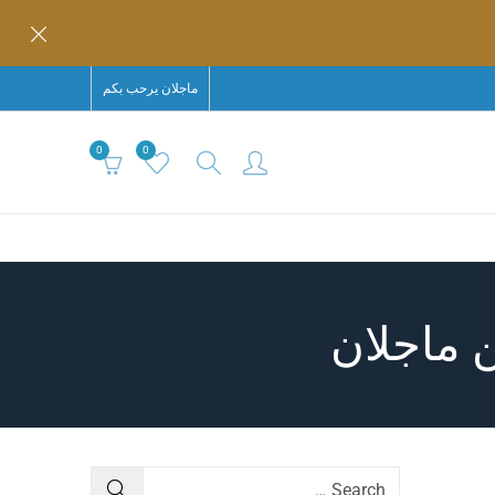
ماجلان يرحب بكم
0
0