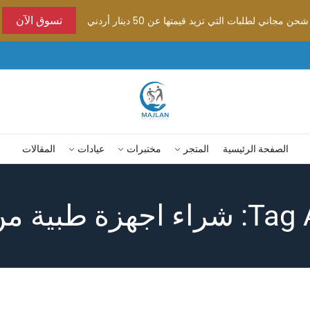
شحن مجاني لطلبات التي تزيد قيمتها عن 50 دينار أردني
تسوق الآن
الصفحة الرئيسية
المتجر
مختبرات
عيادات
المقالات
طبية من ماجلان