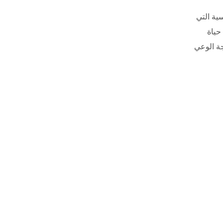
ية التي
حياة
جة الوعي