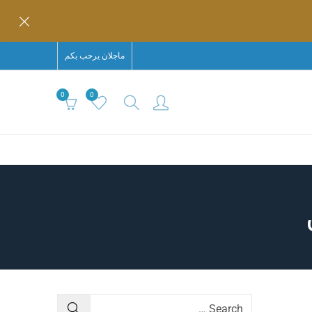
ماجلان يرحب بكم
0
0