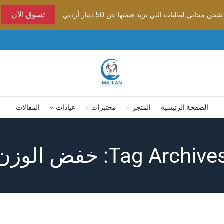
شحن مجاني لطلبات التي تزيد قيمتها عن 50 دينار أردني
تسوق الآن
الصفحة الرئيسية
المتجر
مختبرات
عيادات
المقالات
Tag Archive: خفض الوزن