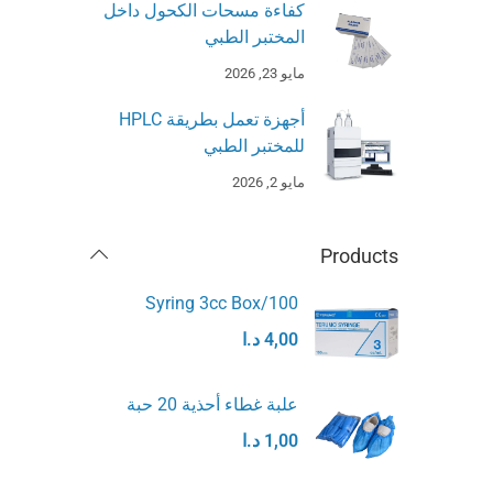
كفاءة مسحات الكحول داخل
المختبر الطبي
مايو 23, 2026
أجهزة تعمل بطريقة HPLC
للمختبر الطبي
مايو 2, 2026
Products
Syring 3cc Box/100
4,00
د.ا
علبة غطاء أحذية 20 حبة
1,00
د.ا