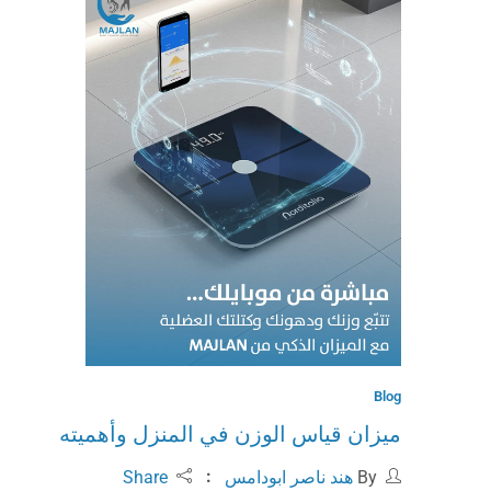
Blog
ميزان قياس الوزن في المنزل وأهميته
By
هند ناصر ابودامس
Share