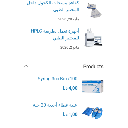
كفاءة مسحات الكحول داخل
المختبر الطبي
مايو 23, 2026
أجهزة تعمل بطريقة HPLC
للمختبر الطبي
مايو 2, 2026
Products
Syring 3cc Box/100
4,00
د.ا
علبة غطاء أحذية 20 حبة
1,00
د.ا