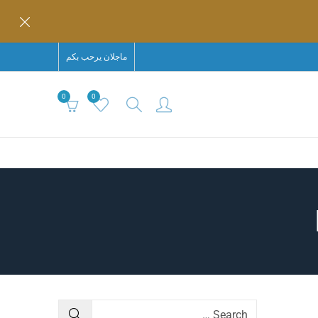
ماجلان يرحب بكم
0
0