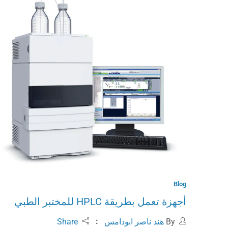
Blog
أجهزة تعمل بطريقة HPLC للمختبر الطبي
By
هند ناصر ابودامس
Share