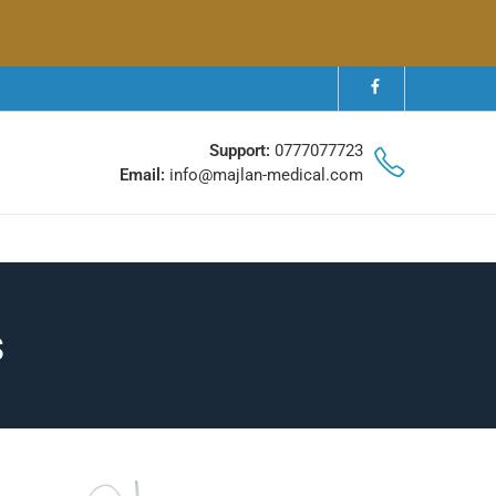
Support:
0777077723
Email:
info@majlan-medical.com
s