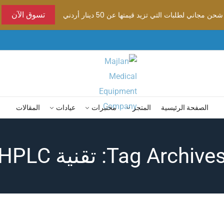
شحن مجاني لطلبات التي تزيد قيمتها عن 50 دينار أردني
تسوق الآن
الصفحة الرئيسية
المتجر
مختبرات
عيادات
المقالات
Tag Archive: تقنية HPLC