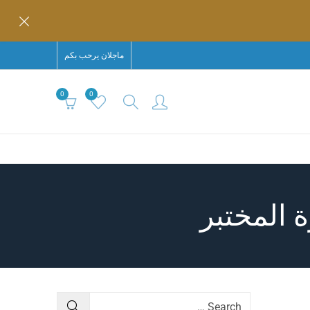
ماجلان يرحب بكم
0
0