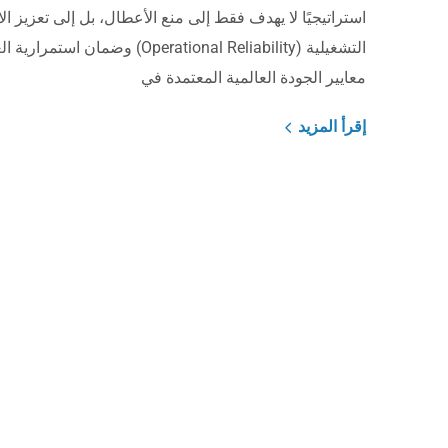
استراتيجيًا لا يهدف فقط إلى منع الأعطال، بل إلى تعزيز الا
التشغيلية (Operational Reliability) وضمان ا
معايير الجودة العالمية المعتمدة في
إقرأ المزيد