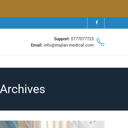
Support:
0777077723
Email:
info@majlan-medical.com
Tag Archives: التحقق من أداء