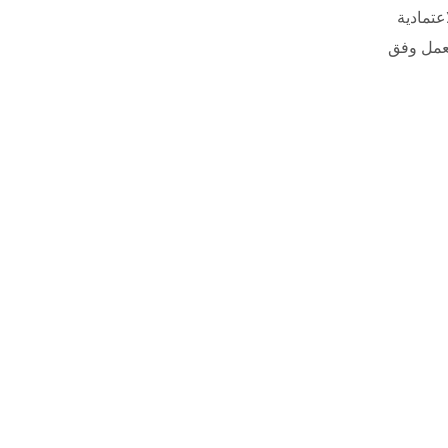
عتمادية
ستمرارية العمل وفق