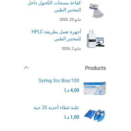
كفاءة مسحات الكحول داخل
المختبر الطبي
مايو 23, 2026
أجهزة تعمل بطريقة HPLC
للمختبر الطبي
مايو 2, 2026
Products
Syring 3cc Box/100
4,00
د.ا
علبة غطاء أحذية 20 حبة
1,00
د.ا