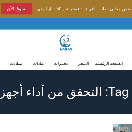
شحن مجاني لطلبات التي تزيد قيمتها عن 50 دينار أردني
تسوق الآن
الصفحة الرئيسية
المتجر
مختبرات
عيادات
المقالات
 أجهزة المختبر