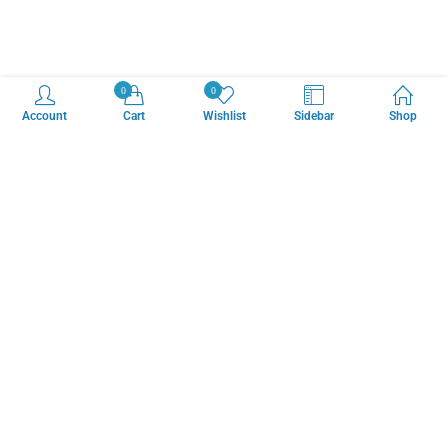
0
0
Account
Cart
Wishlist
Sidebar
Shop