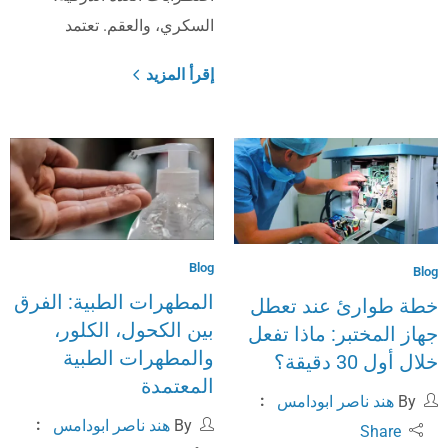
السكري، والعقم. تعتمد
إقرأ المزيد
Blog
Blog
المطهرات الطبية: الفرق
خطة طوارئ عند تعطل
بين الكحول، الكلور،
جهاز المختبر: ماذا تفعل
والمطهرات الطبية
خلال أول 30 دقيقة؟
المعتمدة
By
هند ناصر ابودامس
By
هند ناصر ابودامس
Share