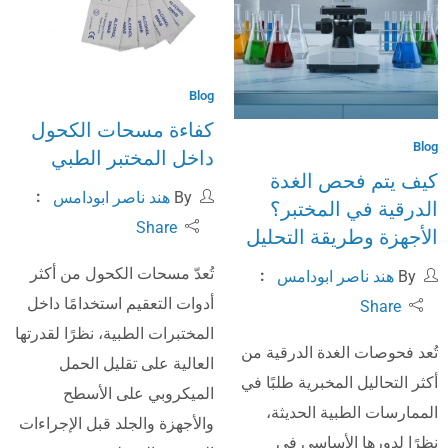
Blog
كفاءة مسحات الكحول
Blog
داخل المختبر الطبي
كيف يتم فحص الغدة
By
هند ناصر ابودامس
الدرقية في المختبر؟
Share
الأجهزة وطريقة التحليل
تُعدّ مسحات الكحول من أكثر
By
هند ناصر ابودامس
أدوات التعقيم استخدامًا داخل
Share
المختبرات الطبية، نظرًا لقدرتها
تُعد فحوصات الغدة الدرقية من
العالية على تقليل الحمل
أكثر التحاليل المخبرية طلبًا في
الميكروبي على الأسطح
الممارسات الطبية الحديثة،
والأجهزة والجلد قبل الإجراءات
نظرًا لدورها الأساسي في