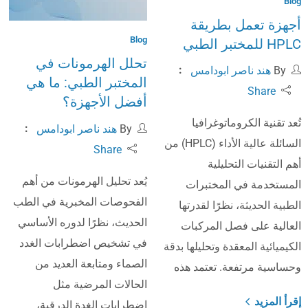
Blog
أجهزة تعمل بطريقة
Blog
HPLC للمختبر الطبي
تحلل الهرمونات في
By
هند ناصر ابودامس
المختبر الطبي: ما هي
Share
أفضل الأجهزة؟
تُعد تقنية الكروماتوغرافيا
By
هند ناصر ابودامس
السائلة عالية الأداء (HPLC) من
Share
أهم التقنيات التحليلية
يُعد تحليل الهرمونات من أهم
المستخدمة في المختبرات
الفحوصات المخبرية في الطب
الطبية الحديثة، نظرًا لقدرتها
الحديث، نظرًا لدوره الأساسي
العالية على فصل المركبات
في تشخيص اضطرابات الغدد
الكيميائية المعقدة وتحليلها بدقة
الصماء ومتابعة العديد من
وحساسية مرتفعة. تعتمد هذه
الحالات المرضية مثل
إقرأ المزيد
اضطرابات الغدة الدرقية،