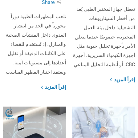
Share
تعطل جهاز المختبر الطبي يُعد
تلعب المطهرات الطبية دوراً
من أخطر السيناريوهات
محورياً في الحد من انتشار
التشغيلية داخل بيئة العمل
العدوى داخل المنشآت الصحية
المخبرية، خصوصًا عندما يتعلق
والمنازل، إذ تُستخدم للقضاء
الأمر بأجهزة تحليل حيوية مثل
على الكائنات الدقيقة أو تقليل
أجهزة الكيمياء السريرية، أجهزة
أعدادها إلى مستويات آمنة.
CBC، أو أنظمة التحليل المناعي.
ويعتمد اختيار المطهر المناسب
إقرأ المزيد
إقرأ المزيد