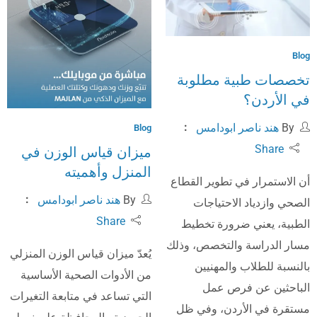
Blog
تخصصات طبية مطلوبة
في الأردن؟
By
هند ناصر ابودامس
Blog
Share
ميزان قياس الوزن في
المنزل وأهميته
أن الاستمرار في تطوير القطاع
By
هند ناصر ابودامس
الصحي وازدياد الاحتياجات
Share
الطبية، يعني ضرورة تخطيط
مسار الدراسة والتخصص، وذلك
يُعدّ ميزان قياس الوزن المنزلي
بالنسبة للطلاب والمهنيين
من الأدوات الصحية الأساسية
الباحثين عن فرص عمل
التي تساعد في متابعة التغيرات
مستقرة في الأردن، وفي ظل