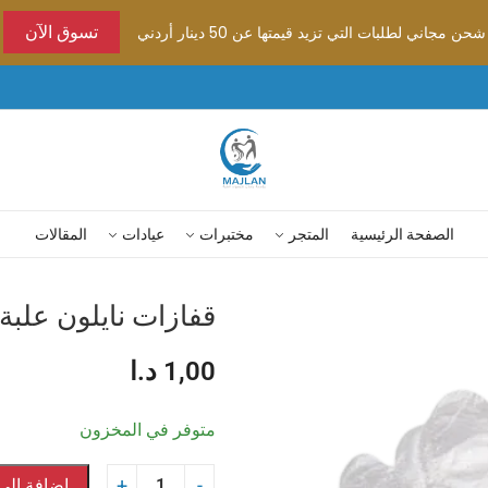
شحن مجاني لطلبات التي تزيد قيمتها عن 50 دينار أردني
تسوق الآن
الصفحة الرئيسية
المتجر
مختبرات
عيادات
المقالات
قفازات نايلون علبة 100 حبة
1,00
د.ا
متوفر في المخزون
إضافة إلى