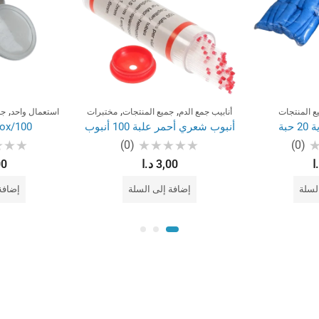
,
,
,
ع المنتجات
أنابيب جمع الدم
جميع المنتجات
مختبرات
استعمال واحد
جم
حبة
أنبوب شعري أحمر علبة 100 أنبوب
box/100
(0)
(0)
تم
تم
ا
3,00
د.ا
00
التقييم
التقيي
0
0
من
من
لسلة
إضافة إلى السلة
إضافة
5
5