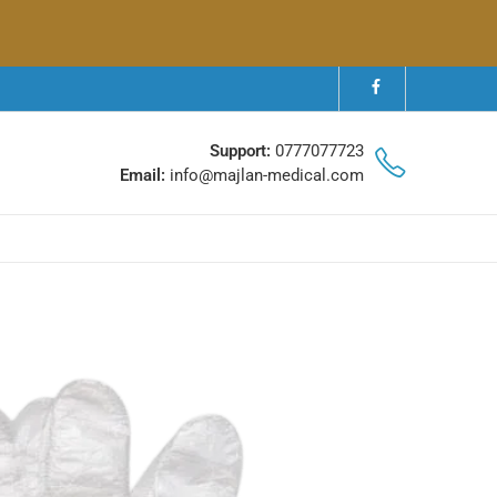
Support:
0777077723
Email:
info@majlan-medical.com