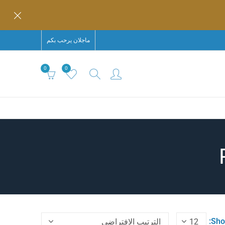
ماجلان يرحب بكم
0
0
Sho