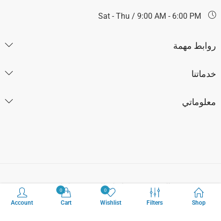
Sat - Thu / 9:00 AM - 6:00 PM
روابط مهمة
خدماتنا
معلوماتي
جميع الحقوق محفوظة لصالح موقع ماجلان 2026
0
0
Account
Cart
Wishlist
Filters
Shop