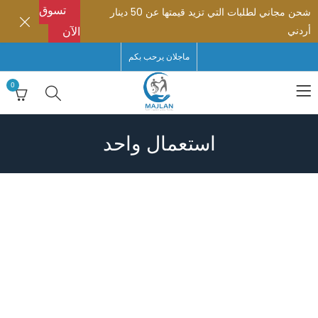
تسوق
شحن مجاني لطلبات التي تزيد قيمتها عن 50 دينار
أردني
الآن
ماجلان يرحب بكم
0
استعمال واحد