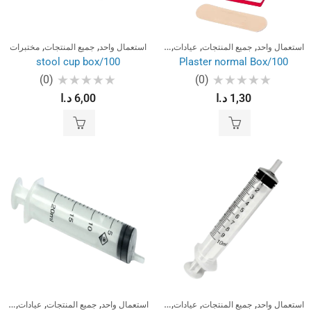
,
,
,
,
,
استعمال واحد
جميع المنتجات
عيادات
مختبرات
استعمال واحد
جميع المنتجات
مختبرات
stool cup box/100
Plaster normal Box/100
(0)
(0)
تم
تم
1,30
د.ا
6,00
د.ا
التقييم
التقييم
0
0
من
من
5
5
,
,
,
,
,
,
استعمال واحد
جميع المنتجات
عيادات
مختبرات
استعمال واحد
جميع المنتجات
عيادات
مختب