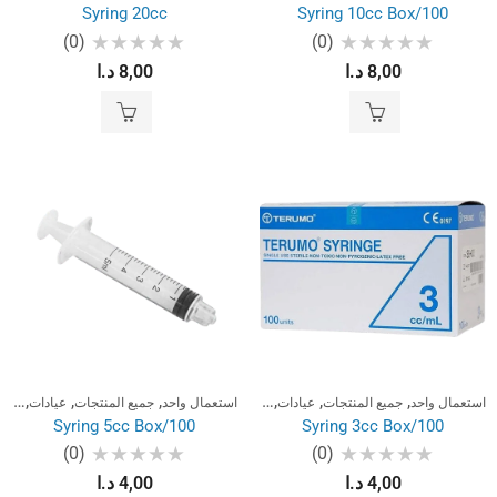
Syring 20cc
Syring 10cc Box/100
(0)
(0)
تم
تم
8,00
د.ا
8,00
د.ا
التقييم
التقييم
0
0
من
من
5
5
,
,
,
,
,
,
استعمال واحد
جميع المنتجات
عيادات
مختبرات
استعمال واحد
جميع المنتجات
عيادات
مختب
Syring 5cc Box/100
Syring 3cc Box/100
(0)
(0)
تم
تم
4,00
د.ا
4,00
د.ا
التقييم
التقييم