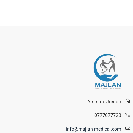
Amman- Jordan
0777077723
info@majlan-medical.com