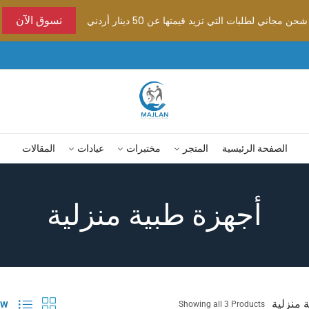
شحن مجاني لطلبات التي تزيد قيمتها عن 50 دينار أردني
تسوق الآن
الصفحة الرئيسية
المتجر
مختبرات
عيادات
المقالات
أجهزة طبية منزلية
 منزلية
w:
Showing all 3 Products