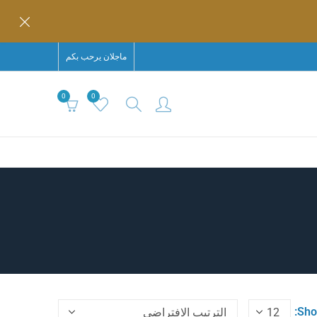
ماجلان يرحب بكم
0
0
Sho