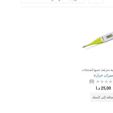
,
ة منزلية
جميع المنتجات
ميزان حرارة
(0)
25,00
د.ا
قييم
ضافة إلى السلة