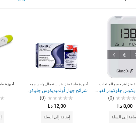
,
,
,
 منزلية
جميع المنتجات
أجهزة طبية منزلية
استعمال واحد
جميع المنتجات
أجهزة طبي
جهاز أولميديكوس جلوكودر لقياس السكري
شرائح جهاز أولميديكوس جلوكودر لقياس السكري
(0)
(0)
تم
تم
8,00
د.ا
12,00
د.ا
قييم
التقييم
الت
0
0
من
من
افة إلى السلة
إضافة إلى السلة
إ
5
5