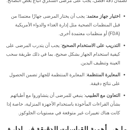
لضمان دقة أفضل، يجب على مرضى السكري اتباع بعض النصائح:
اختيار جهاز معتمد
: يجب أن يختار المرضى جهازًا معتمدًا من
قبل المنظمات الصحية مثل إدارة الغذاء والدواء الأمريكية
(FDA) أو منظمات معتمدة أخرى.
التدريب على الاستخدام الصحيح
: يجب أن يتدرب المرضى على
كيفية استخدام الجهاز بشكل صحيح، بما في ذلك طريقة سحب
العينة وتنظيف اليدين.
المعايرة المنتظمة
: المعايرة المنتظمة للجهاز تضمن الحصول
على نتائج دقيقة.
التعاون مع الطبيب
: ينبغي للمرضى أن يتشاوروا مع أطبائهم
بشأن القراءات المأخوذة باستخدام الأجهزة المنزلية، خاصة إذا
كانت هناك تغييرات غير متوقعة في مستويات الجلوكوز.
ما هي أهمية القياسات الدقيقة في إدارة