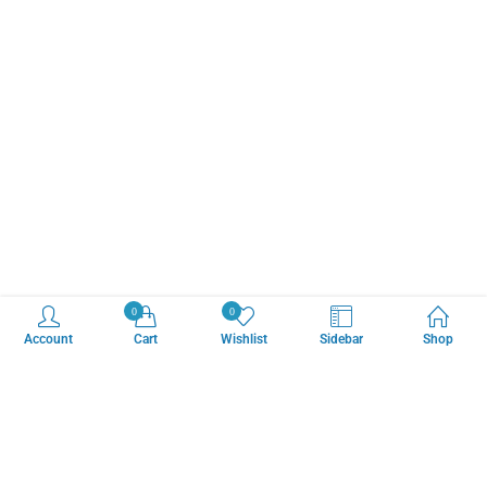
0
0
Account
Cart
Wishlist
Sidebar
Shop