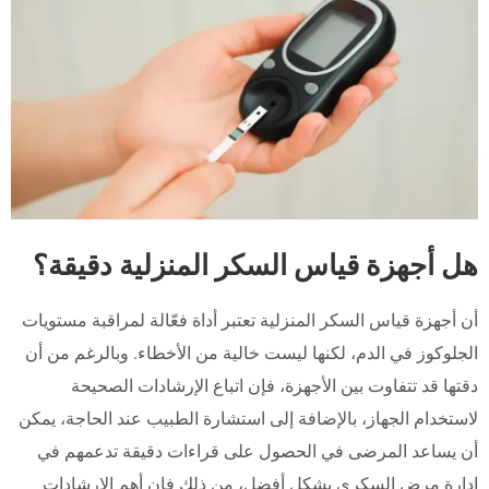
هل أجهزة قياس السكر المنزلية دقيقة؟
أن أجهزة قياس السكر المنزلية تعتبر أداة فعّالة لمراقبة مستويات
الجلوكوز في الدم، لكنها ليست خالية من الأخطاء. وبالرغم من أن
دقتها قد تتفاوت بين الأجهزة، فإن اتباع الإرشادات الصحيحة
لاستخدام الجهاز، بالإضافة إلى استشارة الطبيب عند الحاجة، يمكن
أن يساعد المرضى في الحصول على قراءات دقيقة تدعمهم في
إدارة مرض السكري بشكل أفضل، من ذلك فإن أهم الارشادات