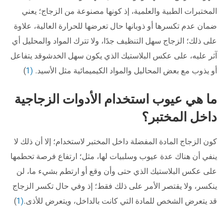
المختبرات الطبية والعلمية، إذ كونها مصنوعة من الزجاج؛ يعني
ضمان عدم تكسرها أو ذوبانها حال تعرضها للحرارة العالية، علاوة
على ذلك؛ الزجاج سهل التنظيف جدًا، ولا تترك المواد والمحليل أي
آثر عليه، على عكس البلاستيك الذي يكون سهل الخدشوقد يتفاعل
أو يذوب مع بعض المحاليل والمواد الكيميمائية مثل الأسيد.
(1
)
ما هي عيوب استخدام الأدوات الزجاجية
داخل المختبر؟
كون الزجاج المادة المفضلة داخل المختبر لاستخدام؛ إلا أن ذلك لا
ينفي أن هناك عدة عيوب وسلبيات لها، مثل؛ ارتفاع فرصة تحطمها
على عكس البلاستيك الذي حتى وأن وقع أو ارتطم بشيء ما، لن
ينكسر، ولا يقتصر الأمر على ذلك فقط؛ إذ وفي حال تكسر الزجاج
قد يتعرض الشخص للمادة التي كانت بالداخل، ويتعرض للأذى.
(1
)