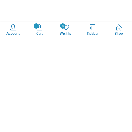
0
0
Account
Cart
Wishlist
Sidebar
Shop