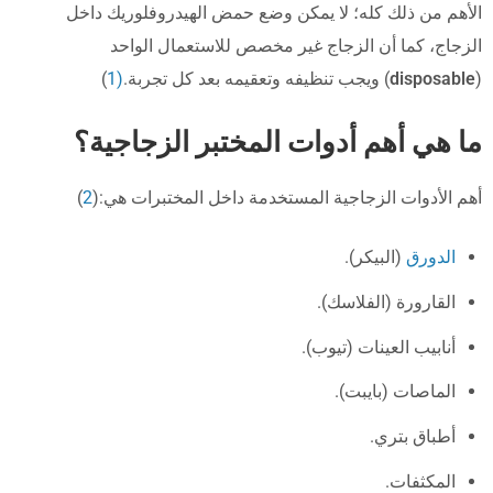
الأهم من ذلك كله؛ لا يمكن وضع حمض الهيدروفلوريك داخل
الزجاج، كما أن الزجاج غير مخصص للاستعمال الواحد
(
disposable
) ويجب تنظيفه وتعقيمه بعد كل تجربة.
(1
)
ما هي أهم أدوات المختبر الزجاجية؟
أهم الأدوات الزجاجية المستخدمة داخل المختبرات هي:(
2
)
الدورق
(البيكر).
القارورة (الفلاسك).
أنابيب العينات (تيوب).
الماصات (بايبت).
أطباق بتري.
المكثفات.