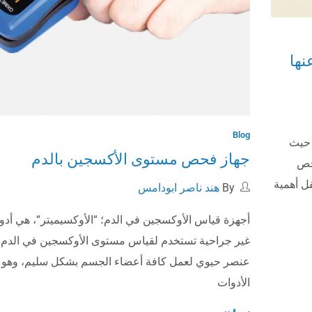
نها
Blog
 حيث
جهاز فحص مستوى الأكسجين بالدم
فحص
ل أهمية
By
هند ناصر ابودامس
أجهزة قياس الأوكسجين في الدم؛ “الأوكسيميتر“، هي أدو
غير جراحية تستخدم لقياس مستوى الأوكسجين في الدم،
عنصر حيوي لعمل كافة أعضاء الجسم بشكل سليم، وهو ي
الأدوات