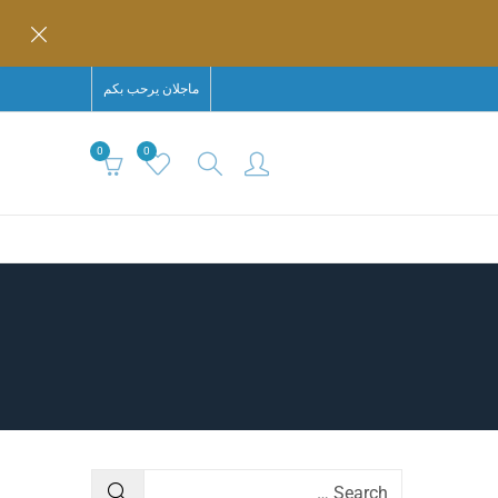
ماجلان يرحب بكم
0
0