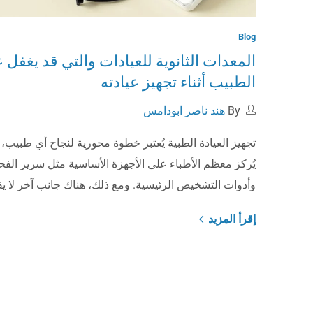
Blog
المعدات الثانوية للعيادات والتي قد يغفل ع
الطبيب أثناء تجهيز عيادته
By
هند ناصر ابودامس
تجهيز العيادة الطبية يُعتبر خطوة محورية لنجاح أي طبيب،
يُركز معظم الأطباء على الأجهزة الأساسية مثل سرير ال
وأدوات التشخيص الرئيسية. ومع ذلك، هناك جانب آخر لا يق
إقرأ المزيد