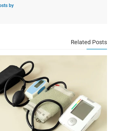
w all posts by
Related Posts