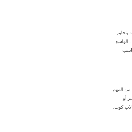
 يتجاوز
ف الواسع
ناسب
 من المهم
ر أو
لاب كوت.