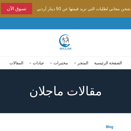
شحن مجاني لطلبات التي تزيد قيمتها عن 50 دينار أردني
تسوق الآن
الصفحة الرئيسية
المتجر
مختبرات
عيادات
المقالات
مقالات ماجلان
Blog