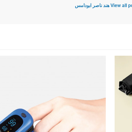
Vie هند ناصر ابودامس