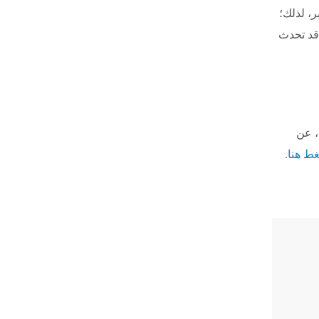
ختبر، لذلك؛
قد تحدث
، عن
ط هنا
.