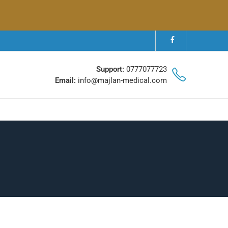
Support:
0777077723
Email:
info@majlan-medical.com