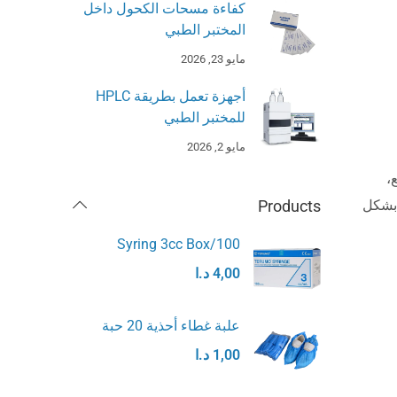
كفاءة مسحات الكحول داخل
المختبر الطبي
مايو 23, 2026
أجهزة تعمل بطريقة HPLC
للمختبر الطبي
مايو 2, 2026
،
 بشكل
Products
Syring 3cc Box/100
4,00
د.ا
علبة غطاء أحذية 20 حبة
1,00
د.ا