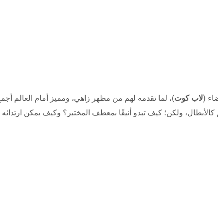
اء (
لاب كوت
)، لما تقدمه لهم من مظهر زاهي، ومميز أمام العالم أجمع
م كالأبطال، ولكن؛ كيف تبدو أنيقًا بمعطف المختبر؟ وكيف يمكن ارتدائه