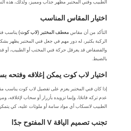
الطبيب وفني المختبر مظهر جذاب ومميز، ولذلك، هذه النص
اختيار المقاس المناسب
التأكد من أن مقاس
معطف المختبر (لاب كوت)
يناسب فني
الركبة بكثير، له دور مهم في جعل فني المختبر يظهر بشكل
والفضفاض قد يعرقل حركة فني المختب أو الطبيب، أو قد 
بالضبط.
اختيار لاب كوت يمكن إغلاقه وفتحه بس
إذا كان فني المختبر يعزم على تفصيل لاب كوت يناسب مق
عدم تركه فاتحًا، وإنما تزويده بأزرار أو سحاب لإغلاقه، و
الطبيب لانسكاب أي مواد سامة أو ملوثات عليه، كي يتمكن
تجنب تصميم الياقة V المفتوح جدًا