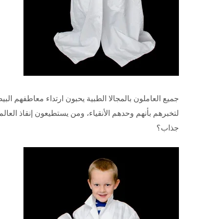
جميع العاملون بالمجالا الطبية يحبون ارتداء معاطفهم البيض
لتخبرهم بأنهم وحدهم الأنقياء، ومن يستطيعون إنقاذ العال
جذاب؟