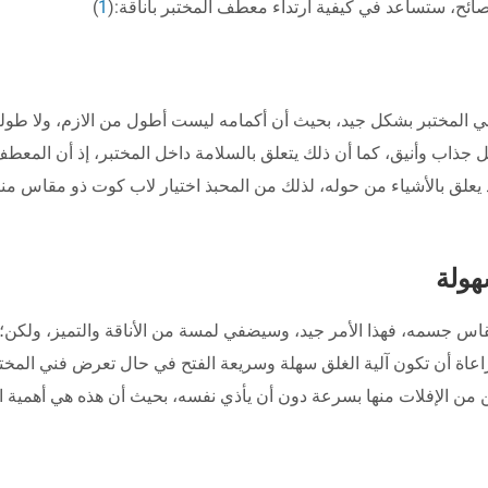
ائح، ستساعد في كيفية ارتداء معطف المختبر بأناقة:(
1
)
 المختبر بشكل جيد، بحيث أن أكمامه ليست أطول من الازم، ولا طوله
 جذاب وأنيق، كما أن ذلك يتعلق بالسلامة داخل المختبر، إذ أن المعط
يعلق بالأشياء من حوله، لذلك من المحبذ اختيار لاب كوت ذو مقاس م
هولة
اس جسمه، فهذا الأمر جيد، وسيضفي لمسة من الأناقة والتميز، ولكن؛
مراعاة أن تكون آلية الغلق سهلة وسريعة الفتح في حال تعرض فني المختب
 من الإفلات منها بسرعة دون أن يأذي نفسه، بحيث أن هذه هي أهمية ا