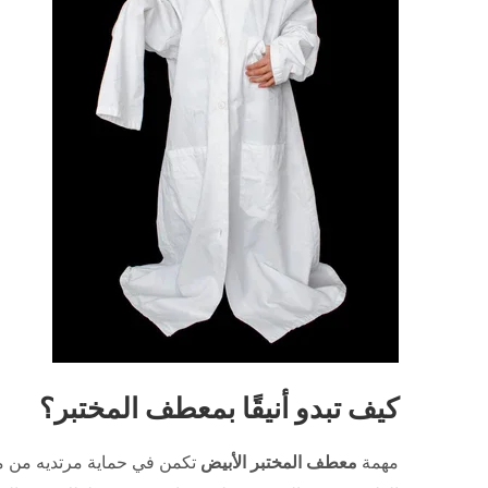
كيف تبدو أنيقًا بمعطف المختبر؟
مهمة
معطف المختبر الأبيض
تكمن في حماية مرتديه من مخا